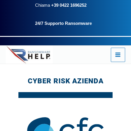
Vai
Chiama
+39 0422 1696252
al
24/7 Supporto Ransomware
contenuto
CYBER RISK AZIENDA