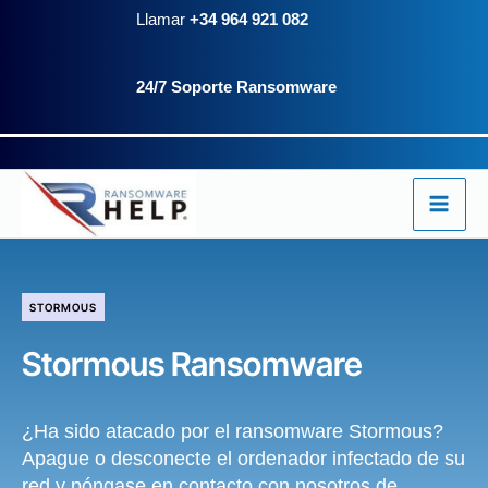
Ir
Llamar
+34 964 921 082
al
24/7 Soporte Ransomware
contenido
STORMOUS
Stormous Ransomware
¿Ha sido atacado por el ransomware Stormous?
Apague o desconecte el ordenador infectado de su
red y póngase en contacto con nosotros de