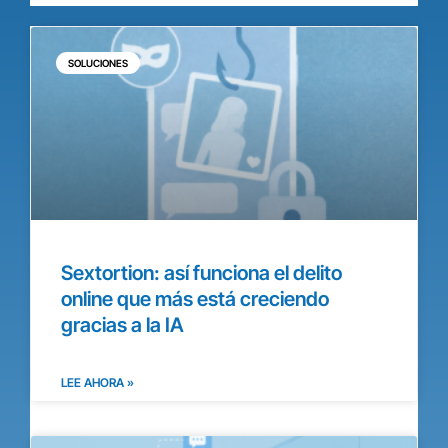
SOLUCIONES
Sextortion: así funciona el delito
online que más está creciendo
gracias a la IA
LEE AHORA »