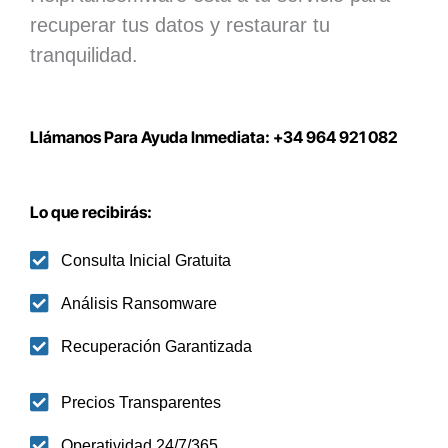
recuperar tus datos y restaurar tu
tranquilidad.
Llámanos Para Ayuda Inmediata: +34 964 921 082
Lo que recibirás:
Consulta Inicial Gratuita
Análisis Ransomware
Recuperación Garantizada
Precios Transparentes
Operatividad 24/7/365