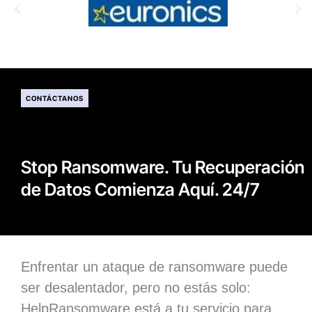
CONTÁCTANOS
Stop Ransomware. Tu Recuperación
de Datos Comienza Aquí. 24/7
Enfrentar un ataque de ransomware puede
ser desalentador, pero no estás solo:
HelpRansomware está a tu servicio para