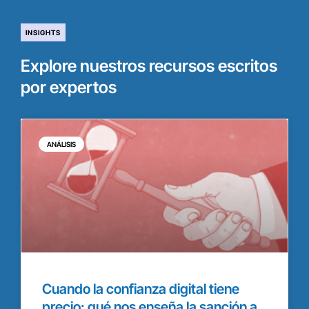
INSIGHTS
Explore nuestros recursos escritos
por expertos
ANÁLISIS
Cuando la confianza digital tiene
precio: qué nos enseña la sanción a