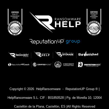
Copyright © 2026 HelpRansomware - ReputationUP Group ® |
HelpRansomware S.L. CIF : B01850528 | Pg. de Morella 10, 12004
Castellón de la Plana, Castellón, ES |
All Rights Reserved