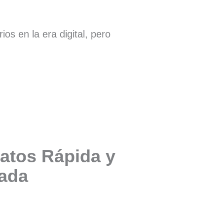
s en la era digital, pero
atos Rápida y
zada