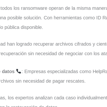
 todos los ransomware operan de la misma manera, 
 una posible solución. Con herramientas como ID
do pública disponible.
ad han logrado recuperar archivos cifrados y cient
ecuperación sin necesidad de negociar con los at
e datos
: Empresas especializadas como Help
chivos sin necesidad de pagar rescates.
as, los expertos analizan cada caso individualmen