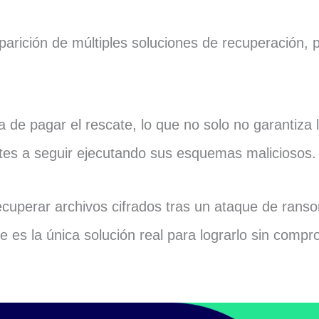
parición de múltiples soluciones de recuperación, 
 de pagar el rescate, lo que no solo no garantiza 
antes a seguir ejecutando sus esquemas maliciosos
recuperar archivos cifrados tras un ataque de ran
s la única solución real para lograrlo sin compro