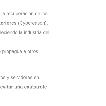
 la recuperación de los
teriores
(Cybereason).
eciendo la industria del
e propague a otros
vos y servidores en
evitar una catástrofe