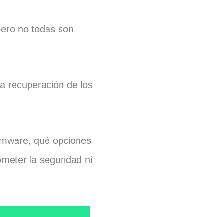
pero no todas son
la recuperación de los
.
somware, qué opciones
meter la seguridad ni