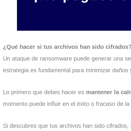
¿Qué hacer si tus archivos han sido cifrados
Un ataque de ransomware puede generar una sens
estrategia es fundamental para minimizar daños 
Lo primero que debes hacer es
mantener la cal
momento puede influir en el éxito o fracaso de la
Si descubres que tus archivos han sido cifrados, 