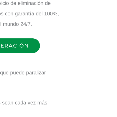
cio de eliminación de
s con garantía del 100%,
el mundo 24/7.
PERACIÓN
o que puede paralizar
s
sean cada vez más