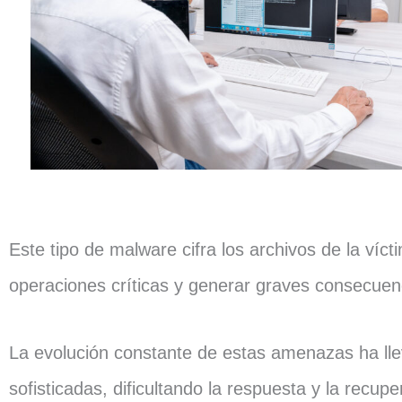
Este tipo de malware cifra los archivos de la víc
operaciones críticas y generar graves consecue
La evolución constante de estas amenazas ha ll
sofisticadas, dificultando la respuesta y la recup