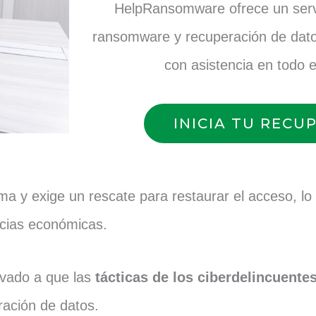
HelpRansomware ofrece un servi
ransomware y recuperación de dato
con asistencia en todo 
INICIA TU RECU
tima y exige un rescate para restaurar el acceso, l
ncias económicas.
evado a que las
tácticas de los ciberdelincuente
eración de datos.