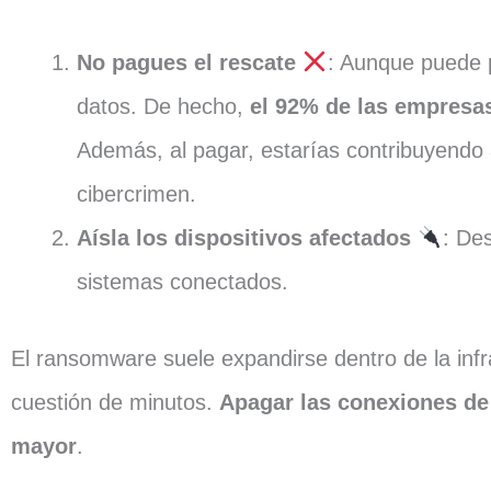
No pagues el rescate
: Aunque puede p
datos. De hecho,
el 92% de las empresas
Además, al pagar, estarías contribuyendo al
cibercrimen.
Aísla los dispositivos afectados
: De
sistemas conectados.
El ransomware suele expandirse dentro de la infra
cuestión de minutos.
Apagar las conexiones de 
mayor
.