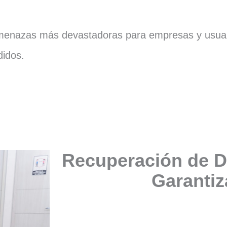
menazas más devastadoras para empresas y usuario
didos.
Recuperación de D
Garanti