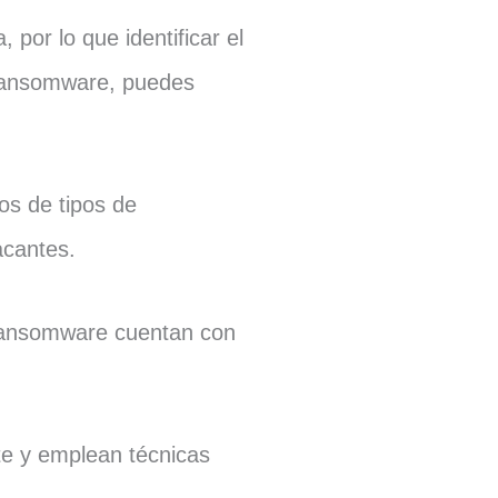
por lo que identificar el
 Ransomware, puedes
os de tipos de
acantes.
Ransomware cuentan con
te y emplean técnicas