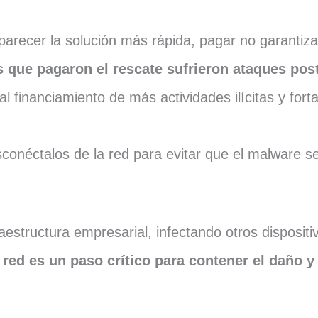
arecer la solución más rápida, pagar no garantiza
 que pagaron el rescate sufrieron ataques pos
 financiamiento de más actividades ilícitas y fortal
sconéctalos de la red para evitar que el malware s
estructura empresarial, infectando otros dispositi
red es un paso crítico para contener el daño y 