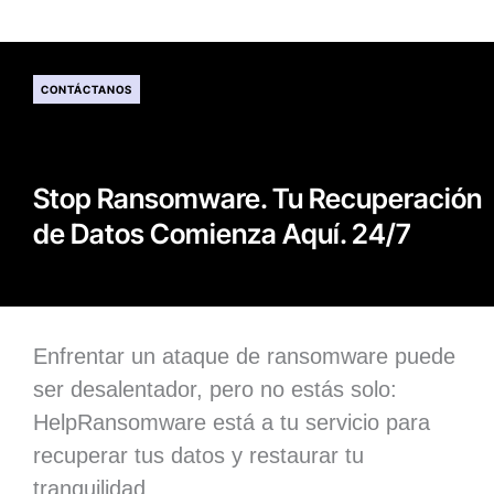
CONTÁCTANOS
Stop Ransomware. Tu Recuperación
de Datos Comienza Aquí. 24/7
Enfrentar un ataque de ransomware puede
ser desalentador, pero no estás solo:
HelpRansomware está a tu servicio para
recuperar tus datos y restaurar tu
tranquilidad.