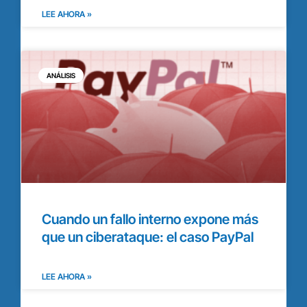
LEE AHORA »
ANÁLISIS
Cuando un fallo interno expone más
que un ciberataque: el caso PayPal
LEE AHORA »