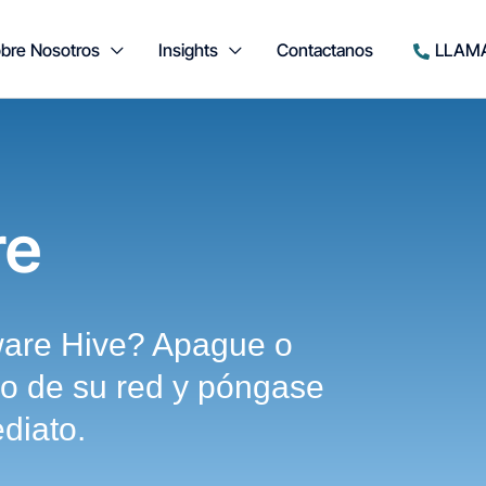
bre Nosotros
Insights
Contactanos
LLAM
re
ware Hive? Apague o
do de su red y póngase
diato.