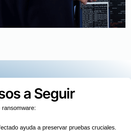
os a Seguir
e ransomware:
nfectado ayuda a preservar pruebas cruciales.