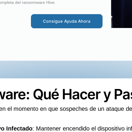
ompleta del ransomware Hive.
Consigue Ayuda Ahora
re: Qué Hacer y Pas
r en el momento en que sospeches de un ataque d
vo Infectado
: Mantener encendido el dispositivo i