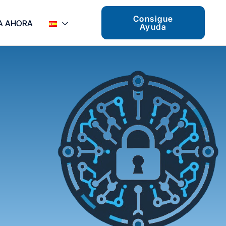
Consigue
A AHORA
Ayuda