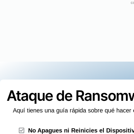
c
Ataque de Ransomwa
Aquí tienes una guía rápida sobre qué hace
No Apagues ni Reinicies el Dispositi