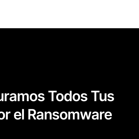
uramos Todos Tus
por el Ransomware