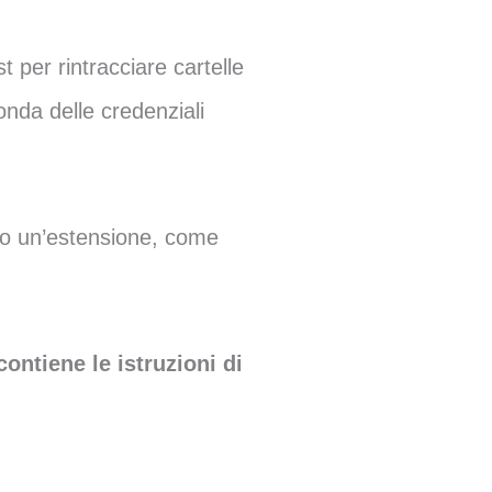
 per rintracciare cartelle
nda delle credenziali
endo un’estensione, come
ontiene le istruzioni di