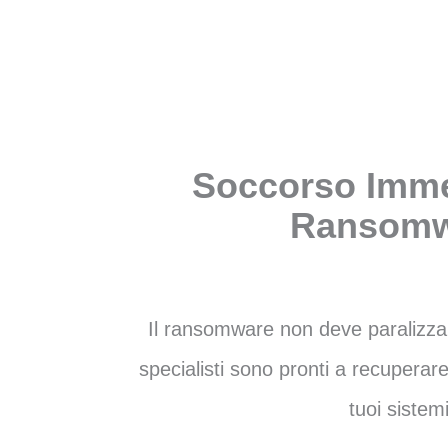
Soccorso Imme
Ransomw
Il ransomware non deve paralizzare 
specialisti sono pronti a recuperare 
tuoi sistemi