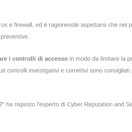
rus e firewall, ed è ragionevole aspettarsi che nel 
 preventive.
re i controlli di accesso
in modo da limitare la p
ti controlli investigativi e correttivi sono consigliat
?
” ha risposto l’esperto di Cyber Reputation and Se