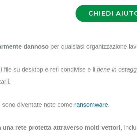
CHIEDI AIUT
larmente dannoso
per qualsiasi organizzazione lavo
 file su desktop e reti condivise e li
tiene in ostagg
arli.
ti sono diventate note come
ransomware
.
 una rete protetta attraverso molti vettori
, inclu