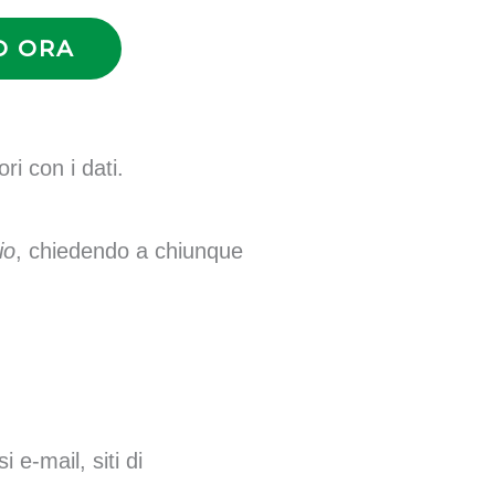
O ORA
ri con i dati.
io
, chiedendo a chiunque
si e-mail, siti di