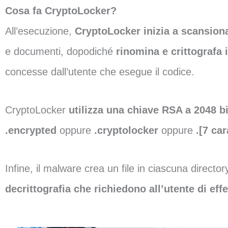
Cosa fa CryptoLocker?
All’esecuzione,
CryptoLocker inizia a scansionar
e documenti, dopodiché
rinomina e crittografa 
concesse dall’utente che esegue il codice.
CryptoLocker
utilizza una chiave RSA a 2048 bi
.encrypted
oppure
.cryptolocker
oppure
.[7 car
Infine, il malware crea un file in ciascuna direct
decrittografia che richiedono all’utente di ef