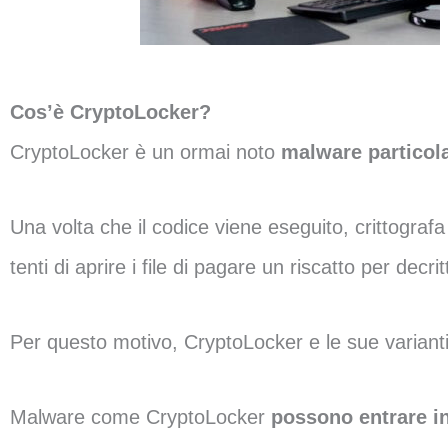
Cos’è CryptoLocker?
CryptoLocker è un ormai noto
malware partico
Una volta che il codice viene eseguito, crittografa i
tenti di aprire i file di pagare un riscatto per decritt
Per questo motivo, CryptoLocker e le sue varian
Malware come CryptoLocker
possono entrare in