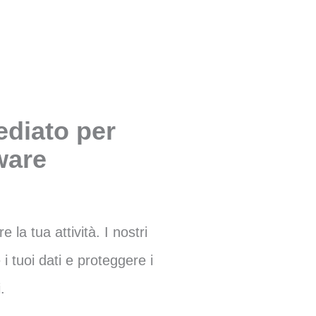
diato per
are
la tua attività. I nostri
i tuoi dati e proteggere i
.