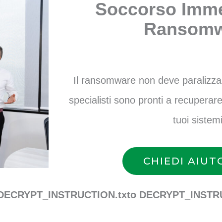
Soccorso Imme
Ransomw
Il ransomware non deve paralizzare 
specialisti sono pronti a recuperare 
tuoi sistemi
CHIEDI AIUT
DECRYPT_INSTRUCTION.txto DECRYPT_INSTRU