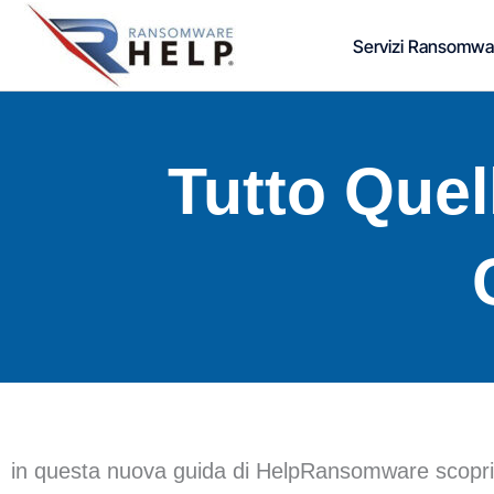
Vai
Servizi Ransomwa
al
contenuto
Tutto Quel
in questa nuova guida di HelpRansomware scopri 