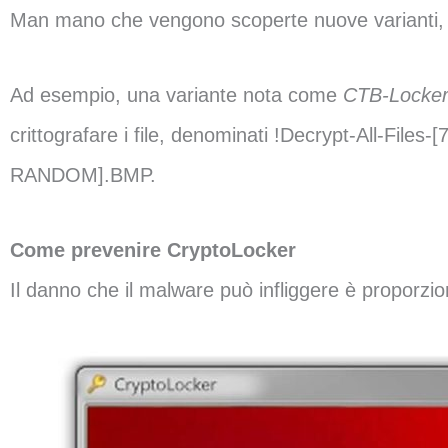
Man mano che vengono scoperte nuove varianti, l
Ad esempio, una variante nota come
CTB-Locke
crittografare i file, denominati !Decrypt-All-File
RANDOM].BMP.
Come prevenire CryptoLocker
Il danno che il malware può infliggere è proporzio