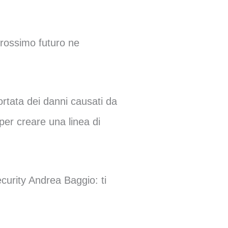
prossimo futuro ne
ortata dei danni causati da
i per creare una linea di
curity Andrea Baggio: ti