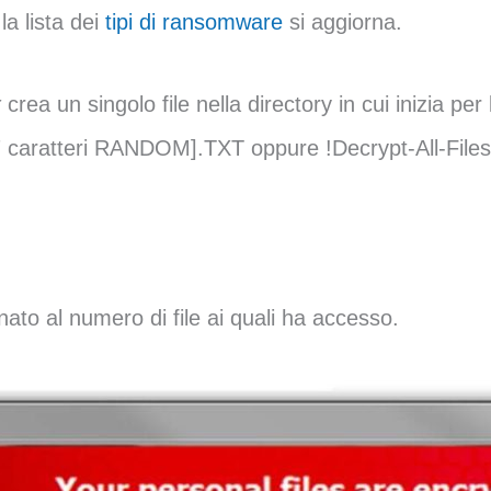
a lista dei
tipi di ransomware
si aggiorna.
r
crea un singolo file nella directory in cui inizia per
s-[7 caratteri RANDOM].TXT oppure !Decrypt-All-Files-
nato al numero di file ai quali ha accesso.