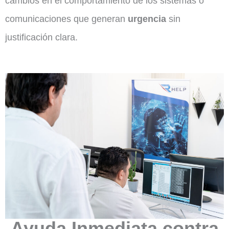
cambios en el comportamiento de los sistemas o
comunicaciones que generan
urgencia
sin
justificación clara.
Ayuda Inmediata contra