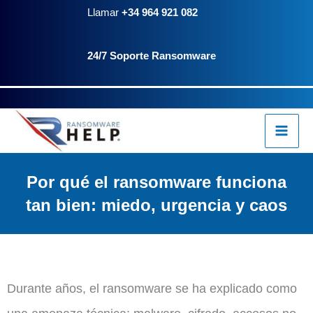
Ir
contenido
Llamar
+34 964 921 082
al
24/7 Soporte Ransomware
contenido
Por qué el ransomware funciona
tan bien: miedo, urgencia y caos
Durante años, el ransomware se ha explicado como