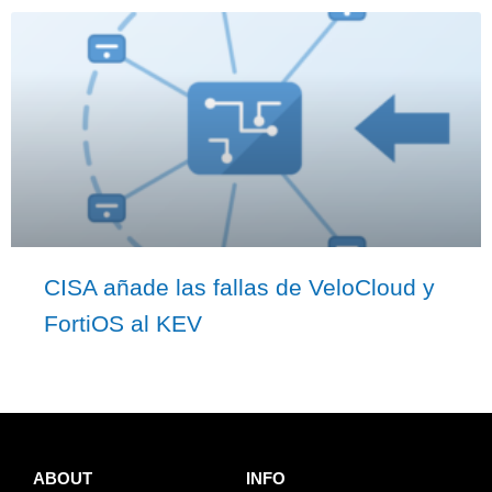
CISA añade las fallas de VeloCloud y
FortiOS al KEV
ABOUT
INFO