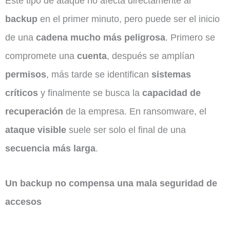
Este tipo de ataque no afecta directamente al
backup
en el primer minuto, pero puede ser el inicio
de una
cadena mucho más peligrosa
. Primero se
compromete una
cuenta
, después se amplían
permisos
, más tarde se identifican
sistemas
críticos
y finalmente se busca la
capacidad de
recuperación
de la empresa. En ransomware, el
ataque visible
suele ser solo el final de una
secuencia más larga
.
Un backup no compensa una mala seguridad de
accesos