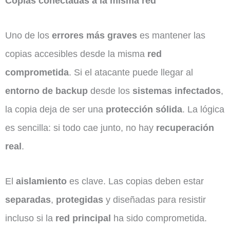
Copias conectadas a la misma red
Uno de los
errores más graves
es mantener las
copias accesibles desde la misma
red
comprometida
. Si el atacante puede llegar al
entorno de backup
desde los
sistemas infectados
,
la copia deja de ser una
protección sólida
. La lógica
es sencilla: si todo cae junto, no hay
recuperación
real
.
El
aislamiento
es clave. Las copias deben estar
separadas
,
protegidas
y diseñadas para resistir
incluso si la
red principal
ha sido comprometida.