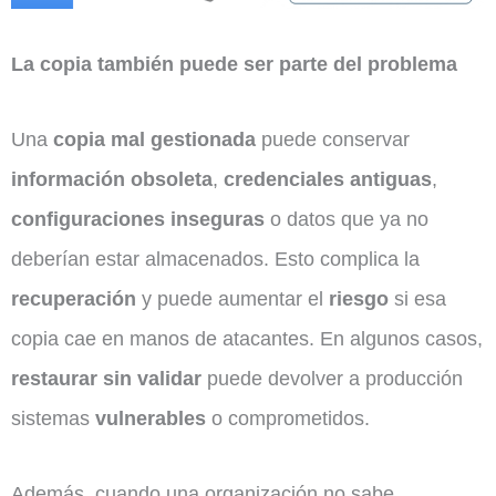
La copia también puede ser parte del problema
Una
copia mal gestionada
puede conservar
información obsoleta
,
credenciales antiguas
,
configuraciones inseguras
o datos que ya no
deberían estar almacenados. Esto complica la
recuperación
y puede aumentar el
riesgo
si esa
copia cae en manos de atacantes. En algunos casos,
restaurar sin validar
puede devolver a producción
sistemas
vulnerables
o comprometidos.
Además, cuando una organización no sabe