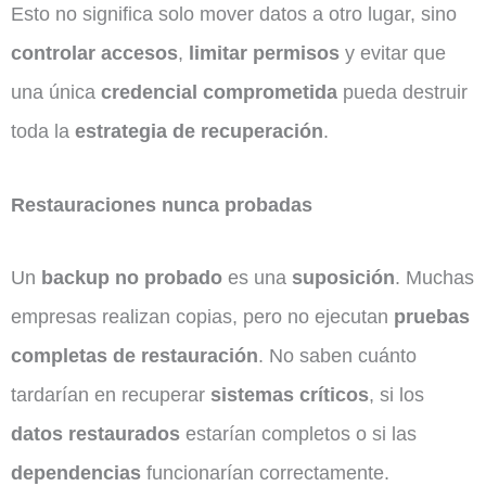
Esto no significa solo mover datos a otro lugar, sino
controlar accesos
,
limitar permisos
y evitar que
una única
credencial comprometida
pueda destruir
toda la
estrategia de recuperación
.
Restauraciones nunca probadas
Un
backup no probado
es una
suposición
. Muchas
empresas realizan copias, pero no ejecutan
pruebas
completas de restauración
. No saben cuánto
tardarían en recuperar
sistemas críticos
, si los
datos restaurados
estarían completos o si las
dependencias
funcionarían correctamente.