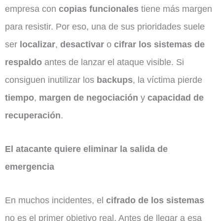
empresa con
copias funcionales
tiene más margen
para resistir. Por eso, una de sus prioridades suele
ser
localizar
,
desactivar
o
cifrar los sistemas de
respaldo
antes de lanzar el ataque visible. Si
consiguen inutilizar los
backups
, la víctima pierde
tiempo
,
margen de negociación
y
capacidad de
recuperación
.
El atacante quiere eliminar la salida de
emergencia
En muchos incidentes, el
cifrado de los sistemas
no es el primer objetivo real. Antes de llegar a esa