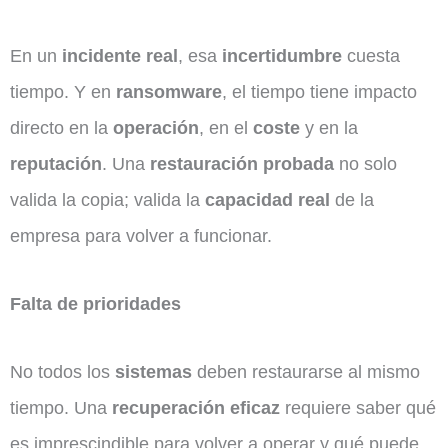
En un
incidente real
, esa
incertidumbre
cuesta
tiempo. Y en
ransomware
, el tiempo tiene impacto
directo en la
operación
, en el
coste
y en la
reputación
. Una
restauración probada
no solo
valida la copia; valida la
capacidad real
de la
empresa para volver a funcionar.
Falta de prioridades
No todos los
sistemas
deben restaurarse al mismo
tiempo. Una
recuperación eficaz
requiere saber qué
es imprescindible para volver a operar y qué puede