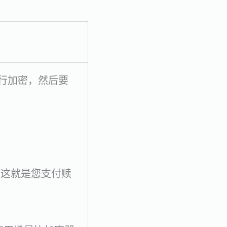
行加密，然后要
（这就是您支付赎