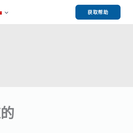
获取帮助
道的