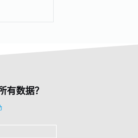
所有数据？
助