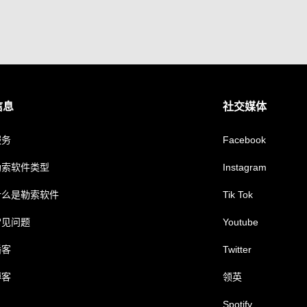
信息
社交媒体
服务
Facebook
勒索软件类型
Instagram
什么是勒索软件
Tik Tok
常见问题
Youtube
播客
Twitter
博客
领英
Spotify