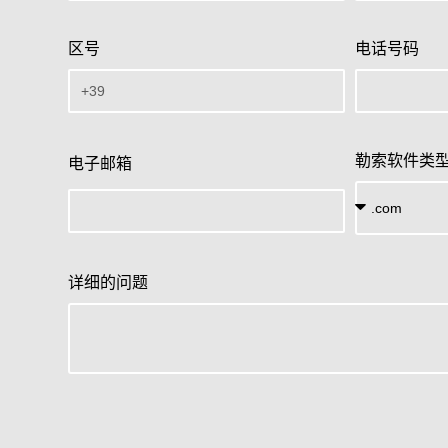
区号
电话号码
勒索软件类
电子邮箱
详细的问题