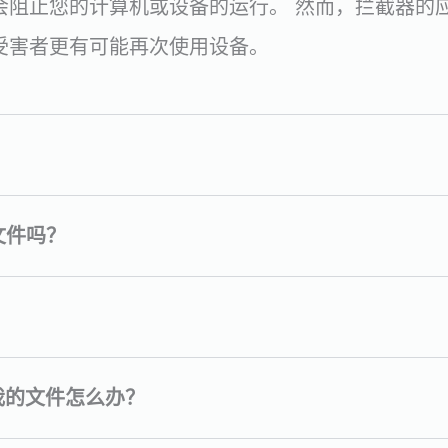
会阻止您的计算机或设备的运行。 然而，拦截器的
受害者更有可能再次使用设备。
文件吗？
恢复我的文件怎么办？