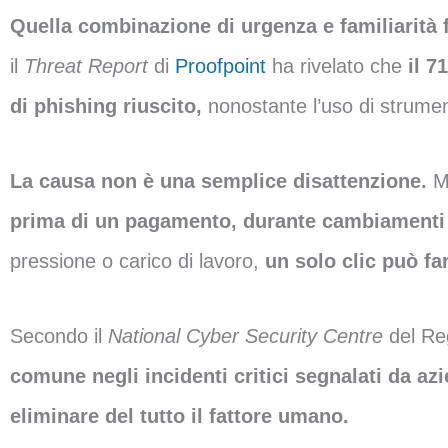
Quella combinazione di urgenza e familiarità f
il
Threat Report
di
Proofpoint
ha rivelato che
il 7
di phishing riuscito,
nonostante l’uso di strument
La causa non è una semplice disattenzione.
Mo
prima di un pagamento, durante cambiamenti i
pressione o carico di lavoro,
un solo clic può far
Secondo il
National Cyber Security Centre
del Re
comune negli incidenti critici segnalati da azi
eliminare del tutto il fattore umano.