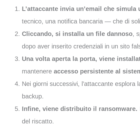
L’attaccante invia un’email che simula
tecnico, una notifica bancaria — che di soli
Cliccando, si installa un file dannoso
, 
dopo aver inserito credenziali in un sito fal
Una volta aperta la porta, viene instal
mantenere
accesso persistente al siste
Nei giorni successivi, l’attaccante esplora la
backup.
Infine, viene distribuito il ransomware.
del riscatto.