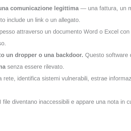
 una comunicazione legittima
— una fattura, un 
to include un link o un allegato.
spesso attraverso un documento Word o Excel con 
so.
lato un dropper o una backdoor.
Questo software c
ma
senza essere rilevato.
 rete, identifica sistemi vulnerabili, estrae informazi
I file diventano inaccessibili e appare una nota in c