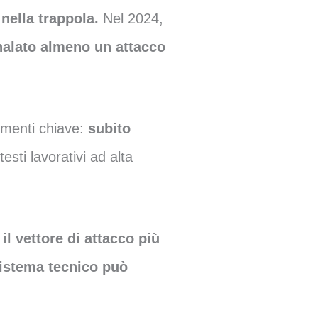
nella trappola.
Nel 2024,
gnalato almeno un attacco
menti chiave:
subito
esti lavorativi ad alta
il vettore di attacco più
istema tecnico può