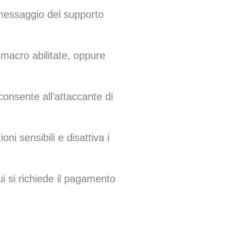
messaggio del supporto
macro abilitate, oppure
onsente all’attaccante di
oni sensibili e disattiva i
ui si richiede il pagamento