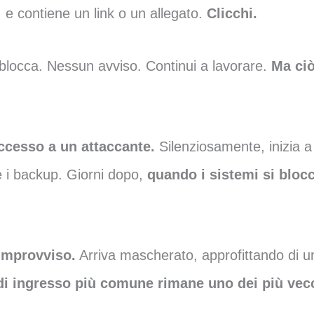
, e contiene un link o un allegato.
Clicchi.
locca. Nessun avviso. Continui a lavorare.
Ma ciò
accesso a un attaccante.
Silenziosamente, inizia a 
are i backup. Giorni dopo,
quando i sistemi si bloc
improvviso.
Arriva mascherato, approfittando di u
di ingresso più comune rimane uno dei più vec