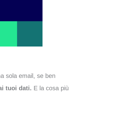
 sola email, se ben
 tuoi dati.
E la cosa più