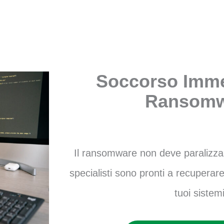
Soccorso Imme
Ransomw
Il ransomware non deve paralizzare 
specialisti sono pronti a recuperare 
tuoi sistemi