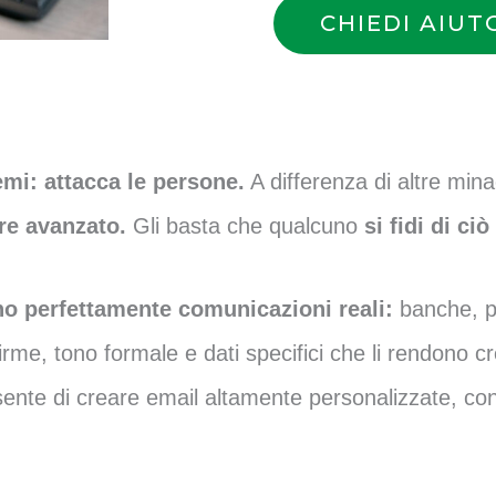
CHIEDI AIUT
emi: attacca le persone.
A differenza di altre min
re avanzato.
Gli basta che qualcuno
si fidi di ci
no perfettamente comunicazioni reali:
banche, p
 firme, tono formale e dati specifici che li rendono cr
onsente di creare email altamente personalizzate, co