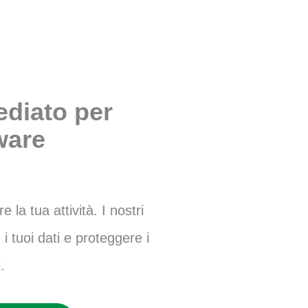
diato per
are
la tua attività. I nostri
i tuoi dati e proteggere i
.