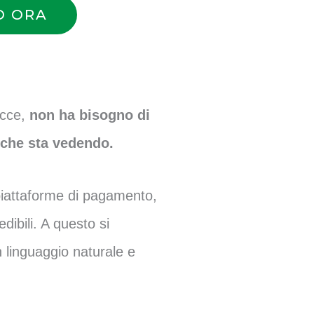
O ORA
acce,
non ha bisogno di
ò che sta vedendo.
iattaforme di pagamento,
edibili. A questo si
n linguaggio naturale e