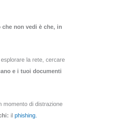
 che non vedi è che, in
esplorare la rete, cercare
cano e i tuoi documenti
n momento di distrazione
chi:
il
phishing.