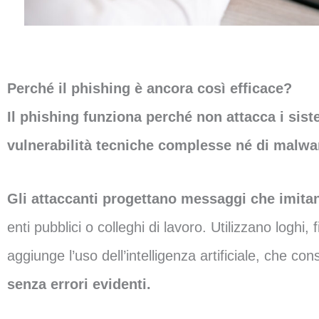
Perché il phishing è ancora così efficace?
Il phishing funziona perché non attacca i sist
vulnerabilità tecniche complesse né di malwa
Gli attaccanti progettano messaggi che imita
enti pubblici o colleghi di lavoro. Utilizzano loghi,
aggiunge l’uso dell’intelligenza artificiale, che c
senza errori evidenti.