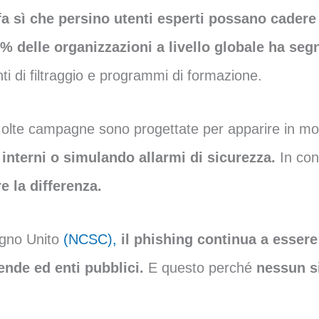
a sì che persino utenti esperti possano cadere 
1% delle organizzazioni a livello globale ha se
i di filtraggio e programmi di formazione.
lte campagne sono progettate per apparire in mo
nterni o simulando allarmi di sicurezza.
In cont
e la differenza.
gno Unito
(NCSC),
il phishing continua a essere 
ende ed enti pubblici.
E questo perché
nessun s