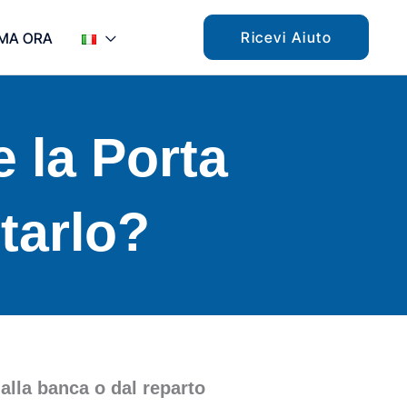
Ricevi Aiuto
MA ORA
 la Porta
tarlo?
alla banca o dal reparto